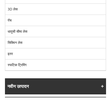
3D लेस
पॅच
धातूची सीमा लेस
सिक्विन लेस
इतर
स्फटिक ट्रिमिंग
नवीन उत्पादन