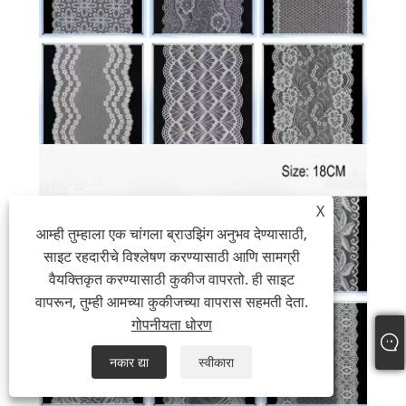
X
आम्ही तुम्हाला एक चांगला ब्राउझिंग अनुभव देण्यासाठी,
साइट रहदारीचे विश्लेषण करण्यासाठी आणि सामग्री
वैयक्तिकृत करण्यासाठी कुकीज वापरतो. ही साइट
वापरून, तुम्ही आमच्या कुकीजच्या वापरास सहमती देता.
गोपनीयता धोरण
नकार द्या
स्वीकारा