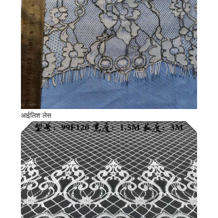
आईलिश लेस