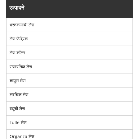
उत्पादने
भरतकामाची लेस
लेस फॅब्रिक
लेस कॉलर
रासायनिक लेस
कापूस लेस
लवचिक लेस
वधूची लेस
Tulle लेस
Organza लेस