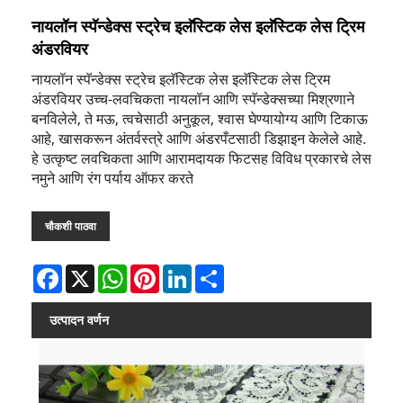
नायलॉन स्पॅन्डेक्स स्ट्रेच इलॅस्टिक लेस इलॅस्टिक लेस ट्रिम
अंडरवियर
नायलॉन स्पॅन्डेक्स स्ट्रेच इलॅस्टिक लेस इलॅस्टिक लेस ट्रिम
अंडरवियर उच्च-लवचिकता नायलॉन आणि स्पॅन्डेक्सच्या मिश्रणाने
बनविलेले, ते मऊ, त्वचेसाठी अनुकूल, श्वास घेण्यायोग्य आणि टिकाऊ
आहे, खासकरून अंतर्वस्त्रे आणि अंडरपँटसाठी डिझाइन केलेले आहे.
हे उत्कृष्ट लवचिकता आणि आरामदायक फिटसह विविध प्रकारचे लेस
नमुने आणि रंग पर्याय ऑफर करते
चौकशी पाठवा
Facebook
X
WhatsApp
Pinterest
LinkedIn
Share
उत्पादन वर्णन