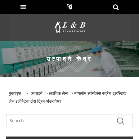
उत्पादने केंद्र
मुख्यपृष्ठ
>
उत्पादने
>
लवचिक लेस
> नायलॉन स्पॅन्डेक्स स्ट्रेच इलॅस्टिक
लेस इलॅस्टिक लेस ट्रिम अंडरवियर